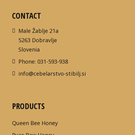
CONTACT
Male Žablje 21a
5263 Dobravlje
Slovenia
Phone: 031-593-938
info@cebelarstvo-stibilj.si
PRODUCTS
Queen Bee Honey
Pure Raw Honey