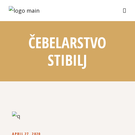
ČEBELARSTVO
STIBILJ
APRIL 27, 2020