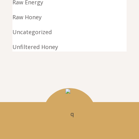
Raw Energy
Raw Honey
Uncategorized
Unfiltered Honey