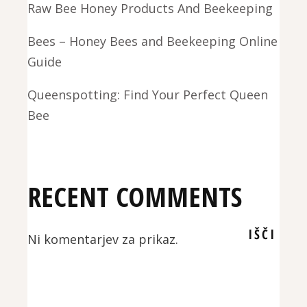
Raw Bee Honey Products And Beekeeping
Bees – Honey Bees and Beekeeping Online
Guide
Queenspotting: Find Your Perfect Queen
Bee
RECENT COMMENTS
IŠČI
Ni komentarjev za prikaz.